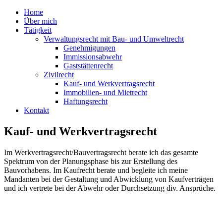
Home
Über mich
Tätigkeit
Verwaltungsrecht mit Bau- und Umweltrecht
Genehmigungen
Immissionsabwehr
Gaststättenrecht
Zivilrecht
Kauf- und Werkvertragsrecht
Immobilien- und Mietrecht
Haftungsrecht
Kontakt
Kauf- und Werkvertragsrecht
Im Werkvertragsrecht/Bauvertragsrecht berate ich das gesamte
Spektrum von der Planungsphase bis zur Erstellung des
Bauvorhabens. Im Kaufrecht berate und begleite ich meine
Mandanten bei der Gestaltung und Abwicklung von Kaufverträgen
und ich vertrete bei der Abwehr oder Durchsetzung div. Ansprüche.